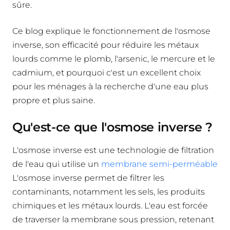
sûre.
Ce blog explique le fonctionnement de l'osmose
inverse, son efficacité pour réduire les métaux
lourds comme le plomb, l'arsenic, le mercure et le
cadmium, et pourquoi c'est un excellent choix
pour les ménages à la recherche d'une eau plus
propre et plus saine.
Qu'est-ce que l'osmose inverse ?
L'osmose inverse est une technologie de filtration
de l'eau qui utilise un
membrane semi-perméable
L'osmose inverse permet de filtrer les
contaminants, notamment les sels, les produits
chimiques et les métaux lourds. L'eau est forcée
de traverser la membrane sous pression, retenant