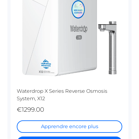
Waterdrop X Series Reverse Osmosis
System, X12
€1299.00
Apprendre encore plus