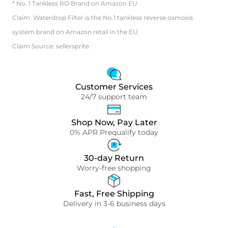
* No. 1 Tankless RO Brand on Amazon EU
Claim: Waterdrop Filter is the No.1 tankless reverse osmosis
system brand on Amazon retail in the EU.
Claim Source: sellersprite
Customer Services
24/7 support team
Shop Now, Pay Later
0% APR Prequalify today
30-day Return
Worry-free shopping
Fast, Free Shipping
Delivery in 3-6 business days