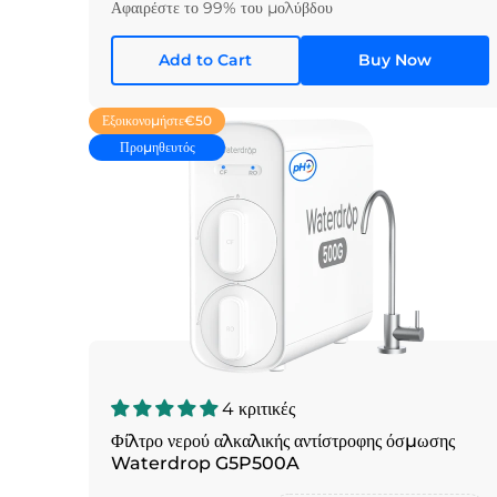
Αφαιρέστε το 99% του μολύβδου
Add to Cart
Buy Now
Εξοικονομήστε
€50
Προμηθευτός
4 κριτικές
Φίλτρο νερού αλκαλικής αντίστροφης όσμωσης
Waterdrop G5P500A