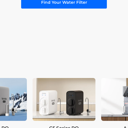
Find Your Water Filter