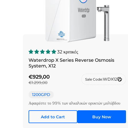
32 κριτικές
Waterdrop X Series Reverse Osmosis
System, X12
€929,00
WDX12
Sale Code:
€1.299,00
1200GPD
Αφαιρέστε το 99% των αλκαλικών ορυκτών μολύβδου
Add to Cart
Buy Now