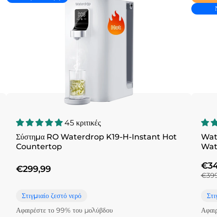
45 κριτικές
Σύστημα RO Waterdrop K19-H-Instant Hot
Wat
Countertop
Wat
€34
€299,99
€399
Στιγμιαίο ζεστό νερό
Στι
Αφαιρέστε το 99% του μολύβδου
Αφαι