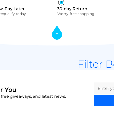
, Pay Later
30-day Return
equalify today
Worry-free shopping
Filter 
r You
 free giveaways, and latest news.