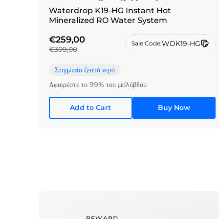
Waterdrop K19-HG Instant Hot
Mineralized RO Water System
€259,00
WDK19-HG
Sale Code:
€309,00
Στιγμιαίο ζεστό νερό
Αφαιρέστε το 99% του μολύβδου
Add to Cart
Buy Now
REWARD