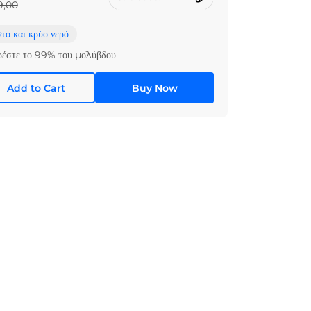
9,00
τό και κρύο νερό
ρέστε το 99% του μολύβδου
Add to Cart
Buy Now