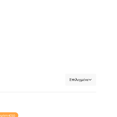
Επιλεγμένα
ομήστε
€50