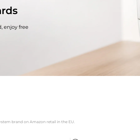
rds
, enjoy free
system brand on Amazon retail in the EU.