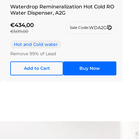
Waterdrop Remineralization Hot Cold RO
Water Dispenser, A2G
€434,00
WDA2G
Sale Code:
€509,00
Hot and Cold water
Remove 99% of Lead
Add to Cart
Buy Now