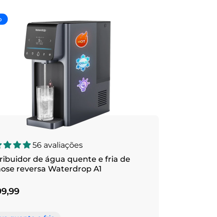
o
56 avaliações
ribuidor de água quente e fria de
ose reversa Waterdrop A1
9,99