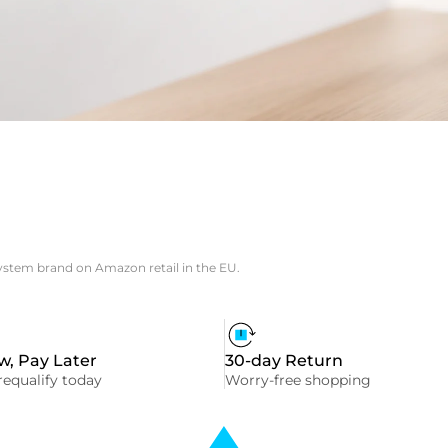
system brand on Amazon retail in the EU.
, Pay Later
30-day Return
equalify today
Worry-free shopping