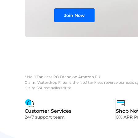
Join Now
* No. 1 Tankless RO Brand on Amazon EU
Claim: Waterdrop Filter is the No.1 tankless reverse osmosis 
Claim Source: sellersprite
Customer Services
Shop Now
24/7 support team
0% APR Pr