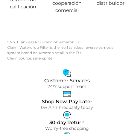
cooperación
distribuidor.
calificación
comercial
* No. 1 Tankless RO Brand on Amazon EU
Claim: Waterdrop Filter is the No.1 tankless reverse osmosis
system brand on Amazon retail in the EU.
Claim Source: sellersprite
Customer Services
24/7 support team
Shop Now, Pay Later
0% APR Prequalify today
30-day Return
Worry-free shopping