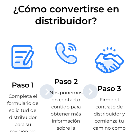
¿Cómo convertirse en
distribuidor?
Paso 2
Paso 1
Paso 3
Nos ponemos
Completa el
en contacto
Firme el
formulario de
contigo para
contrato de
solicitud de
obtener más
distribuidor y
distribuidor
información
comienza tu
para su
sobre la
camino como
revisión de